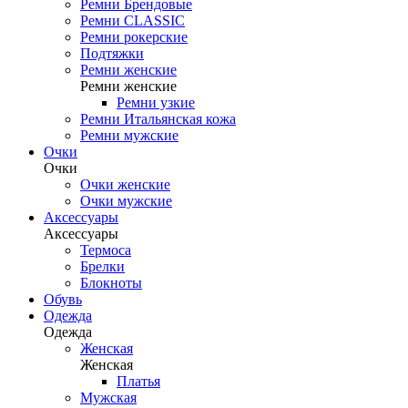
Ремни Брендовые
Ремни CLASSIC
Ремни рокерские
Подтяжки
Ремни женские
Ремни женские
Ремни узкие
Ремни Итальянская кожа
Ремни мужские
Очки
Очки
Очки женские
Очки мужские
Аксессуары
Аксессуары
Термоса
Брелки
Блокноты
Обувь
Одежда
Одежда
Женская
Женская
Платья
Мужская