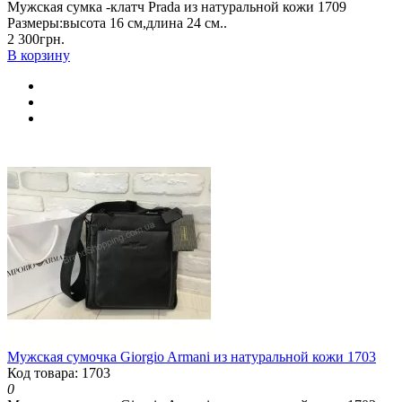
Мужская сумка -клатч Prada из натуральной кожи 1709
Размеры:высота 16 см,длина 24 см..
2 300грн.
В корзину
Мужская сумочка Giorgio Armani из натуральной кожи 1703
Код товара: 1703
0