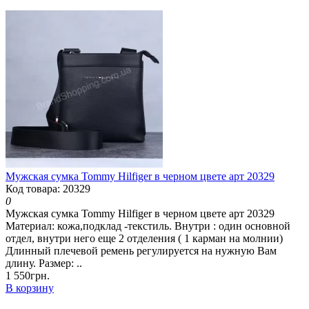
Мужская сумка Tommy Hilfiger в черном цвете арт 20329
Код товара: 20329
0
Мужская сумка Tommy Hilfiger в черном цвете арт 20329
Материал: кожа,подклад -текстиль. Внутри : один основной
отдел, внутри него еще 2 отделения ( 1 карман на молнии)
Длинный плечевой ремень регулируется на нужную Вам
длину. Размер: ..
1 550грн.
В корзину