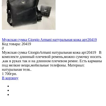
Мужская сумка Giorgio Armani натуральная кожа арт20419
Код товара: 20419
0
Мужская сумка GiorgioArmani натуральная кожа арт20419 В
комплекте длинный плечевой ремень,можно сумочку носить
,как в руках так и на длинном плечевом ремне. Есть карманы
под мелкие вещи,мобильные телефоны. Материал:
натуральная теля..
1 700грн.
В корзину