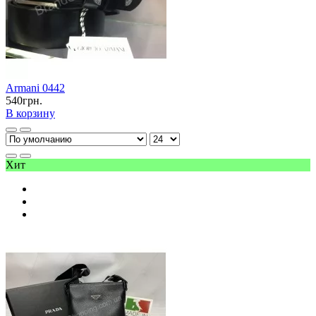
Armani 0442
540грн.
В корзину
Хит