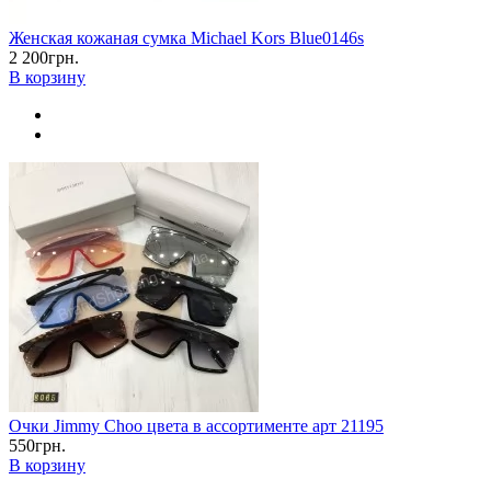
Женская кожаная сумка Michael Kors Blue0146s
2 200грн.
В корзину
Очки Jimmy Choo цвета в ассортименте арт 21195
550грн.
В корзину