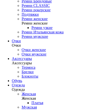
Ремни Брендовые
Ремни CLASSIC
Ремни рокерские
Подтяжки
Ремни женские
Ремни женские
Ремни узкие
Ремни Итальянская кожа
Ремни мужские
Очки
Очки
Очки женские
Очки мужские
Аксессуары
Аксессуары
Термоса
Брелки
Блокноты
Обувь
Одежда
Одежда
Женская
Женская
Платья
Мужская