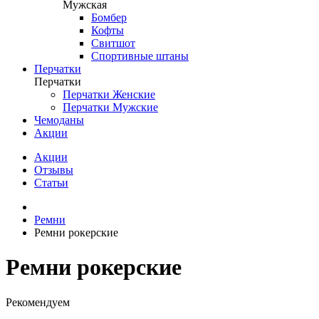
Мужская
Бомбер
Кофты
Свитшот
Спортивные штаны
Перчатки
Перчатки
Перчатки Женские
Перчатки Мужские
Чемоданы
Акции
Акции
Отзывы
Статьи
Ремни
Ремни рокерские
Ремни рокерские
Рекомендуем