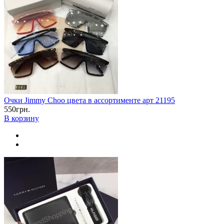
Очки Jimmy Choo цвета в ассортименте арт 21195
550грн.
В корзину