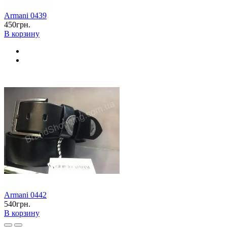
Armani 0439
450грн.
В корзину
Armani 0442
540грн.
В корзину