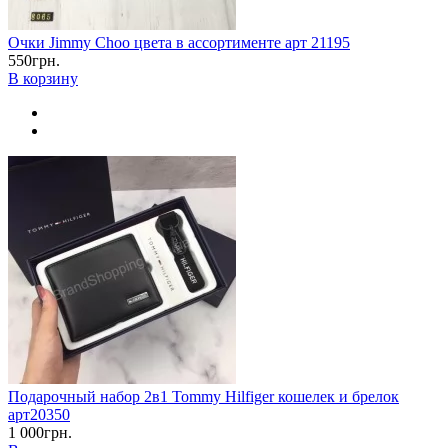
Очки Jimmy Choo цвета в ассортименте арт 21195
550грн.
В корзину
Подарочный набор 2в1 Tommy Hilfiger кошелек и брелок
арт20350
1 000грн.