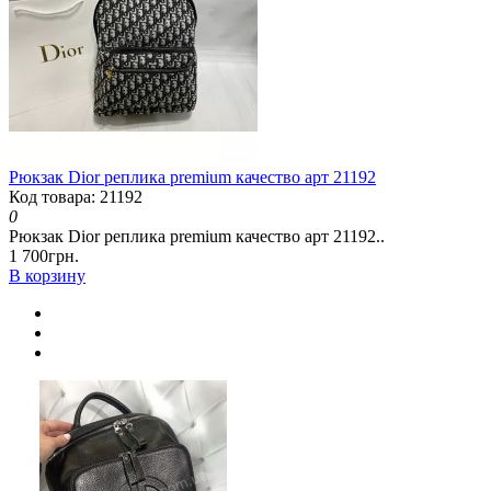
Рюкзак Dior реплика premium качество арт 21192
Код товара: 21192
0
Рюкзак Dior реплика premium качество арт 21192..
1 700грн.
В корзину