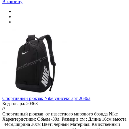
В корзину
Спортивный рюкзак Nike унисекс арт 20363
Код товара: 20363
0
Спортивный рюкзак от известного мирового брэнда Nike
Харектеристики: Обьем -30л. Размер в см : Длина 16см,высота
-44см,ширина 30см Цвет: черный Материал: Качественный