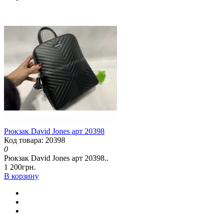
Рюкзак David Jones арт 20398
Код товара: 20398
0
Рюкзак David Jones арт 20398..
1 200грн.
В корзину