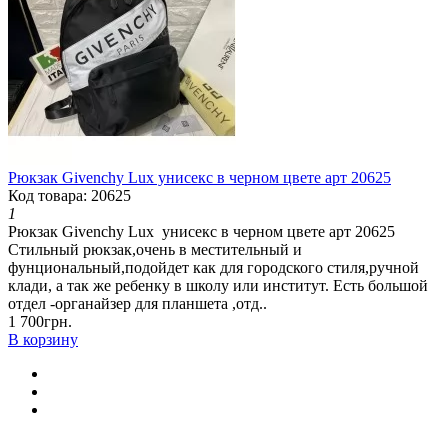
Рюкзак Givenchy Lux унисекс в черном цвете арт 20625
Код товара: 20625
1
Рюкзак Givenchy Lux унисекс в черном цвете арт 20625
Стильный рюкзак,очень в местительный и
фунциональный,подойдет как для городского стиля,ручной
клади, а так же ребенку в школу или институт. Есть большой
отдел -органайзер для планшета ,отд..
1 700грн.
В корзину