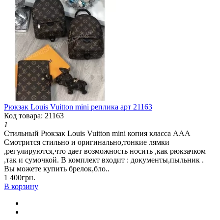
Рюкзак Louis Vuitton mini реплика арт 21163
Код товара: 21163
1
Стильный Рюкзак Louis Vuitton mini копия класса ААА
Смотрится стильно и оригинально,тонкие лямки
,регулируются,что дает возможность носить ,как рюкзачком
,так и сумочкой. В комплект входит : документы,пыльник .
Вы можете купить брелок,бло..
1 400грн.
В корзину