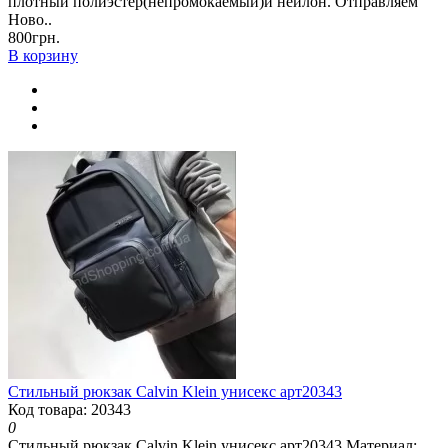
плотный полиэстер(непромокаемый)и нейлон. Отправляем
Ново..
800грн.
В корзину
Стильный рюкзак Calvin Klein унисекс арт20343
Код товара: 20343
0
Стильный рюкзак Calvin Klein унисекс арт20343 Материал: