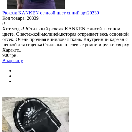
Рюкзак KANKEN с лисой цвет синий арт20339
Код товара: 20339
0
Хит моды!!!Стильный рюкзак KANKEN с лисой в синем
цвете. С застежкой-молнией,которая открывает весь основной
отсек. Очень прочная виниловая ткань. Внутренний карман с
пенкой для сиденья.Стильные плечевые ремни и ручки сверху.
Характе..
900грн.
В корзину