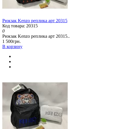
Рюкзак Kenzo реплика арт 20315
Код товара: 20315
0
Рюкзак Kenzo реплика арт 20315..
1 500грн.
В корзину