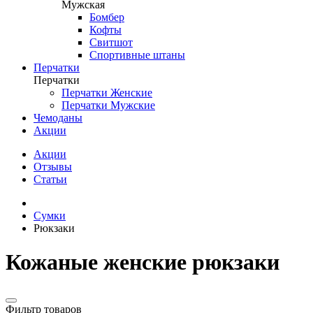
Мужская
Бомбер
Кофты
Свитшот
Спортивные штаны
Перчатки
Перчатки
Перчатки Женские
Перчатки Мужские
Чемоданы
Акции
Акции
Отзывы
Статьи
Сумки
Рюкзаки
Кожаные женские рюкзаки
Фильтр товаров