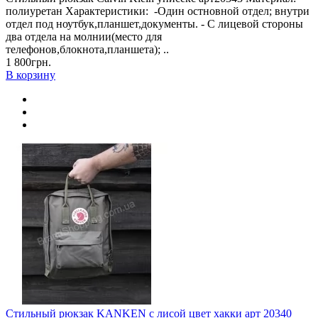
полиуретан Характеристики: -Один остновной отдел; внутри
отдел под ноутбук,планшет,документы. - С лицевой стороны
два отдела на молнии(место для
телефонов,блокнота,планшета); ..
1 800грн.
В корзину
Стильный рюкзак KANKEN с лисой цвет хакки арт 20340