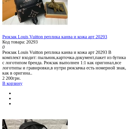
Рюкзак Louis Vuitton реплика канва и кожа арт 20293
Код товара: 20293
0
Рюкзак Louis Vuitton реплика канва и кожа арт 20293 В
комплект входит: пыльник,карточка-документ,пакет из бутика
с логотипом бренда. Рюкзак выполнен 1:1 как оригинал,все
логотипы и гравировки,в нутри рюкзачка есть номерной знак,
как в оригина..
2 200грн.
В корзину