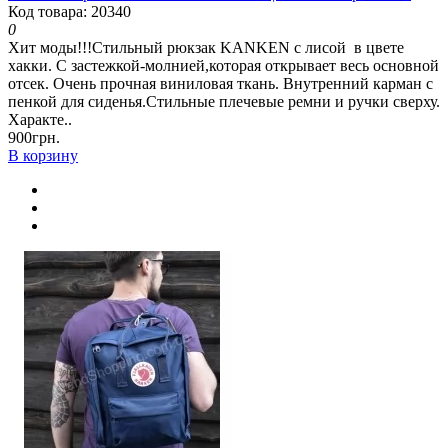
Код товара: 20340
0
Хит моды!!!Стильный рюкзак KANKEN с лисой в цвете
хакки. С застежкой-молнией,которая открывает весь основной
отсек. Очень прочная виниловая ткань. Внутренний карман с
пенкой для сиденья.Стильные плечевые ремни и ручки сверху.
Характе..
900грн.
В корзину