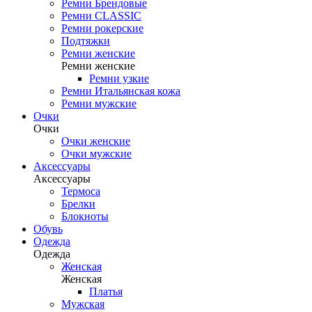
Ремни Брендовые
Ремни CLASSIC
Ремни рокерские
Подтяжки
Ремни женские
Ремни женские
Ремни узкие
Ремни Итальянская кожа
Ремни мужские
Очки
Очки
Очки женские
Очки мужские
Аксессуары
Аксессуары
Термоса
Брелки
Блокноты
Обувь
Одежда
Одежда
Женская
Женская
Платья
Мужская