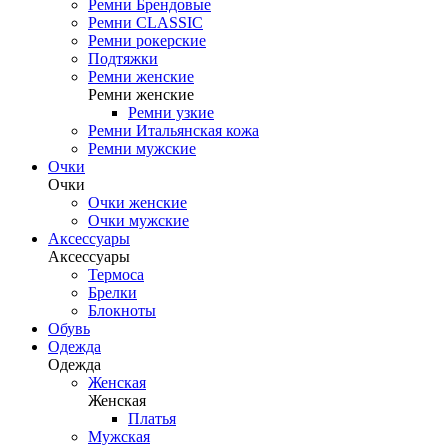
Ремни Брендовые
Ремни CLASSIC
Ремни рокерские
Подтяжки
Ремни женские
Ремни женские
Ремни узкие
Ремни Итальянская кожа
Ремни мужские
Очки
Очки
Очки женские
Очки мужские
Аксессуары
Аксессуары
Термоса
Брелки
Блокноты
Обувь
Одежда
Одежда
Женская
Женская
Платья
Мужская