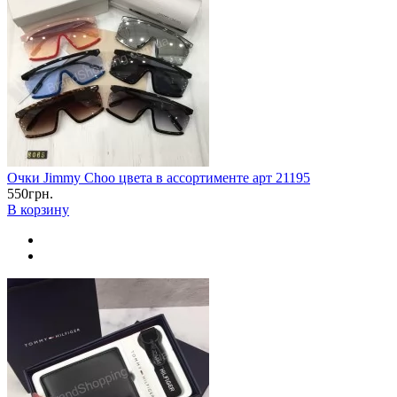
Очки Jimmy Choo цвета в ассортименте арт 21195
550грн.
В корзину