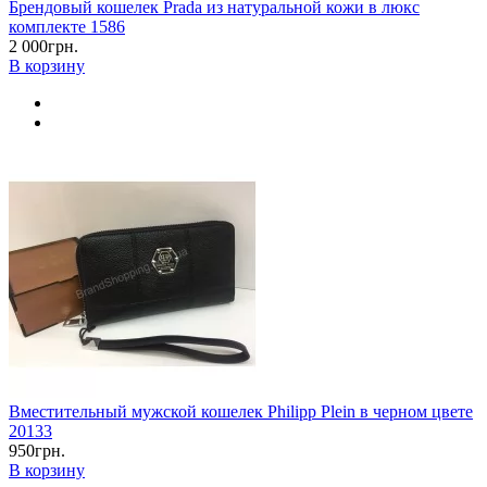
Брендовый кошелек Prada из натуральной кожи в люкс
комплекте 1586
2 000грн.
В корзину
Вместительный мужской кошелек Philipp Plein в черном цвете
20133
950грн.
В корзину