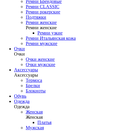
Ремни Брендовые
Ремни CLASSIC
Ремни рокерские
Подтяжки
Ремни женские
Ремни женские
Ремни узкие
Ремни Итальянская кожа
Ремни мужские
Очки
Очки
Очки женские
Очки мужские
Аксессуары
Аксессуары
Термоса
Брелки
Блокноты
Обувь
Одежда
Одежда
Женская
Женская
Платья
Мужская