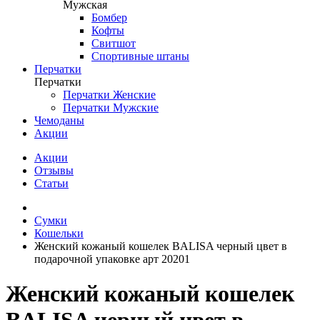
Мужская
Бомбер
Кофты
Свитшот
Спортивные штаны
Перчатки
Перчатки
Перчатки Женские
Перчатки Мужские
Чемоданы
Акции
Акции
Отзывы
Статьи
Сумки
Кошельки
Женский кожаный кошелек BALISA черный цвет в
подарочной упаковке арт 20201
Женский кожаный кошелек