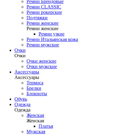
Ремни Брендовые
Ремни CLASSIC
Ремни рокерские
Подтяжки
Ремни женские
Ремни женские
Ремни узкие
Ремни Итальянская кожа
Ремни мужские
Очки
Очки
Очки женские
Очки мужские
Аксессуары
Аксессуары
Термоса
Брелки
Блокноты
Обувь
Одежда
Одежда
Женская
Женская
Платья
Мужская