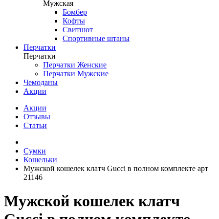
Мужская
Бомбер
Кофты
Свитшот
Спортивные штаны
Перчатки
Перчатки
Перчатки Женские
Перчатки Мужские
Чемоданы
Акции
Акции
Отзывы
Статьи
Сумки
Кошельки
Мужской кошелек клатч Gucci в полном комплекте арт
21146
Мужской кошелек клатч