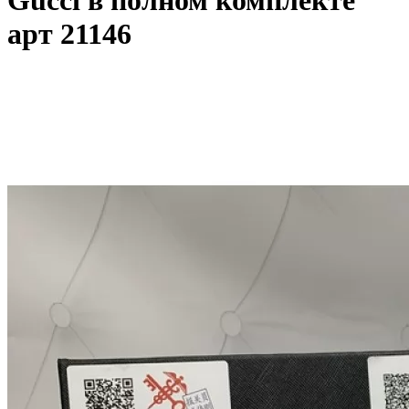
Gucci в полном комплекте
арт 21146