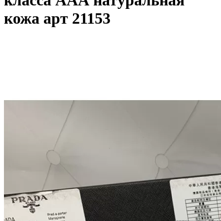
класса ААА натуральная
кожа арт 21153