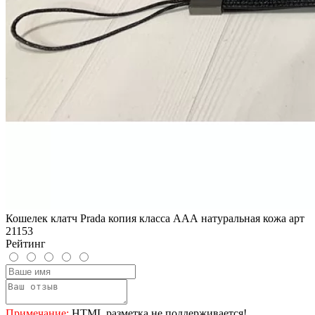
Кошелек клатч Prada копия класса ААА натуральная кожа арт
21153
Рейтинг
Примечание:
HTML разметка не поддерживается!