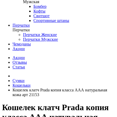
Мужская
Бомбер
Кофты
Свитшот
Спортивные штаны
Перчатки
Перчатки
Перчатки Женские
Перчатки Мужские
Чемоданы
Акции
Акции
Отзывы
Статьи
Сумки
Кошельки
Кошелек клатч Prada копия класса ААА натуральная
кожа арт 21153
Кошелек клатч Prada копия