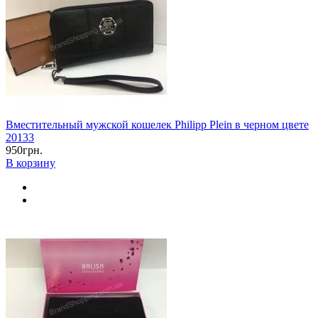
Вместительный мужской кошелек Philipp Plein в черном цвете
20133
950грн.
В корзину