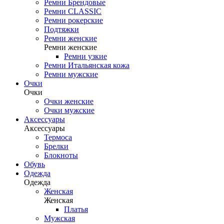
Ремни Брендовые
Ремни CLASSIC
Ремни рокерские
Подтяжки
Ремни женские
Ремни женские
Ремни узкие
Ремни Итальянская кожа
Ремни мужские
Очки
Очки
Очки женские
Очки мужские
Аксессуары
Аксессуары
Термоса
Брелки
Блокноты
Обувь
Одежда
Одежда
Женская
Женская
Платья
Мужская