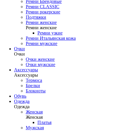
Ремни Брендовые
Ремни CLASSIC
Ремни рокерские
Подтяжки
Ремни женские
Ремни женские
Ремни узкие
Ремни Итальянская кожа
Ремни мужские
Очки
Очки
Очки женские
Очки мужские
Аксессуары
Аксессуары
Термоса
Брелки
Блокноты
Обувь
Одежда
Одежда
Женская
Женская
Платья
Мужская