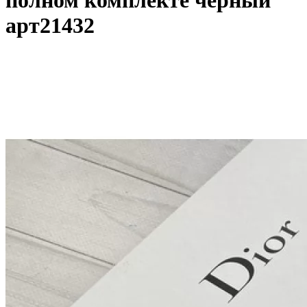
полном комплекте черный
арт21432