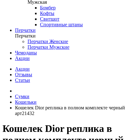
Мужская
Бомбер
Кофты
Свитшот
Спортивные штаны
Перчатки
Перчатки
Перчатки Женские
Перчатки Мужские
Чемоданы
Акции
Акции
Отзывы
Статьи
Сумки
Кошельки
Кошелек Dior реплика в полном комплекте черный
арт21432
Кошелек Dior реплика в