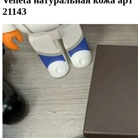
Veneta натуральная кожа арт
21143