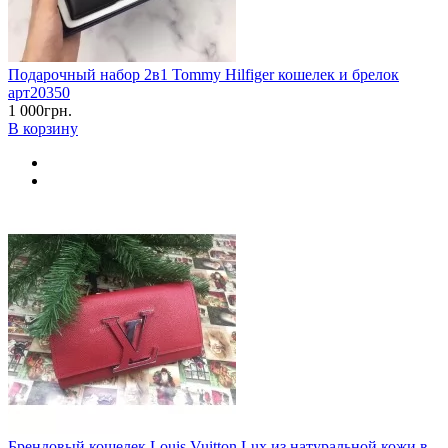
Подарочный набор 2в1 Tommy Hilfiger кошелек и брелок
арт20350
1 000грн.
В корзину
Брендовый кошелек Louis Vuitton Lux из натуральной кожи в