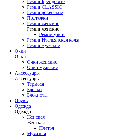
Ремни Брендовые
Ремни CLASSIC
Ремни рокерские
Подтяжки
Ремни женские
Ремни женские
Ремни узкие
Ремни Итальянская кожа
Ремни мужские
Очки
Очки
Очки женские
Очки мужские
Аксессуары
Аксессуары
Термоса
Брелки
Блокноты
Обувь
Одежда
Одежда
Женская
Женская
Платья
Мужская