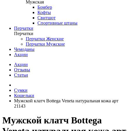
Мужская
Бомбер
Кофты
Свитшот
Спортивные штаны
Перчатки
Перчатки
Перчатки Женские
Перчатки Мужские
Чемоданы
Акции
Акции
Отзывы
Статьи
Сумки
Кошельки
Мужской клатч Bottega Veneta натуральная кожа арт
21143
Мужской клатч Bottega