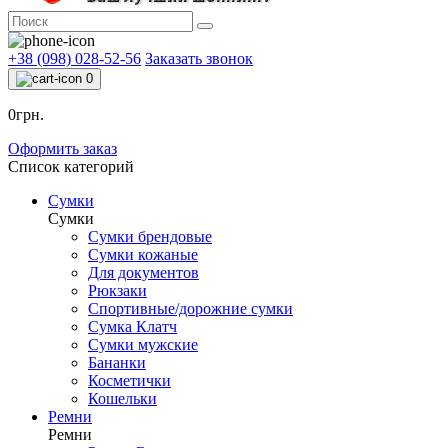
+38 (098) 028-52-56
Заказать звонок
0
0грн.
Оформить заказ
Список категорий
Сумки
Сумки
Сумки брендовые
Сумки кожаные
Для документов
Рюкзаки
Спортивные/дорожние сумки
Сумка Клатч
Сумки мужские
Бананки
Косметички
Кошельки
Ремни
Ремни