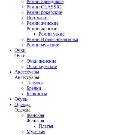
Ремни Брендовые
Ремни CLASSIC
Ремни рокерские
Подтяжки
Ремни женские
Ремни женские
Ремни узкие
Ремни Итальянская кожа
Ремни мужские
Очки
Очки
Очки женские
Очки мужские
Аксессуары
Аксессуары
Термоса
Брелки
Блокноты
Обувь
Одежда
Одежда
Женская
Женская
Платья
Мужская