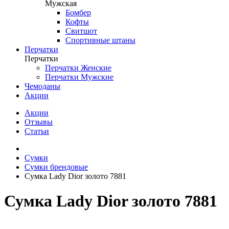
Мужская
Бомбер
Кофты
Свитшот
Спортивные штаны
Перчатки
Перчатки
Перчатки Женские
Перчатки Мужские
Чемоданы
Акции
Акции
Отзывы
Статьи
Сумки
Сумки брендовые
Сумка Lady Dior золото 7881
Сумка Lady Dior золото 7881