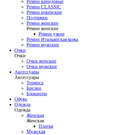
Ремни Брендовые
Ремни CLASSIC
Ремни рокерские
Подтяжки
Ремни женские
Ремни женские
Ремни узкие
Ремни Итальянская кожа
Ремни мужские
Очки
Очки
Очки женские
Очки мужские
Аксессуары
Аксессуары
Термоса
Брелки
Блокноты
Обувь
Одежда
Одежда
Женская
Женская
Платья
Мужская