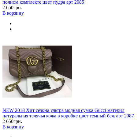
полном комплекте цвет пудра арт 2085
2 650грн.
В корзину
NEW 2018 Хит сезона ультра модная сумка Gucci материл
натуральная телячья кожа в коробке цвет темный беж арт 2087
2 650грн.
В корзину