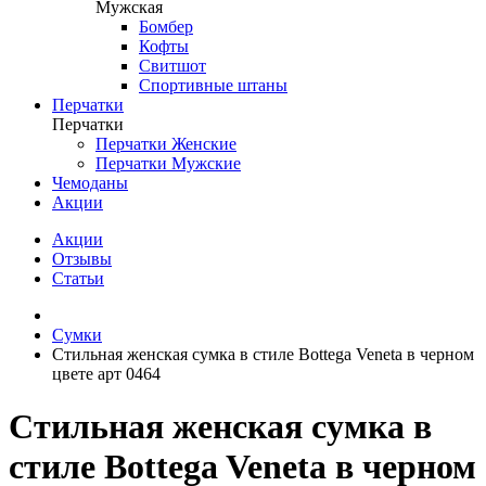
Мужская
Бомбер
Кофты
Свитшот
Спортивные штаны
Перчатки
Перчатки
Перчатки Женские
Перчатки Мужские
Чемоданы
Акции
Акции
Отзывы
Статьи
Сумки
Стильная женская сумка в стиле Bottega Veneta в черном
цвете арт 0464
Стильная женская сумка в
стиле Bottega Veneta в черном