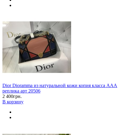
Dior Dioramma из натуральной кожи копия класса ААА
реплика арт 20506
2 400грн.
В корзину