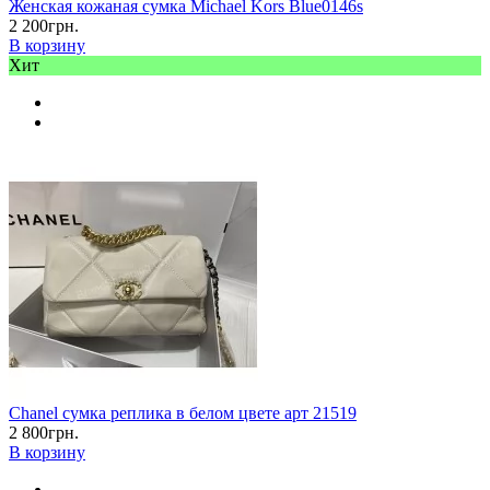
Женская кожаная сумка Michael Kors Blue0146s
2 200грн.
В корзину
Хит
Chanel сумка реплика в белом цвете арт 21519
2 800грн.
В корзину