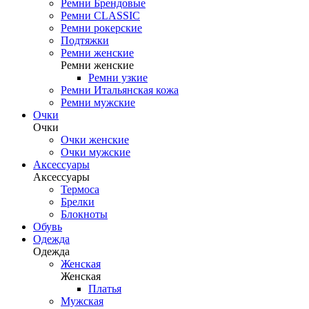
Ремни Брендовые
Ремни CLASSIC
Ремни рокерские
Подтяжки
Ремни женские
Ремни женские
Ремни узкие
Ремни Итальянская кожа
Ремни мужские
Очки
Очки
Очки женские
Очки мужские
Аксессуары
Аксессуары
Термоса
Брелки
Блокноты
Обувь
Одежда
Одежда
Женская
Женская
Платья
Мужская