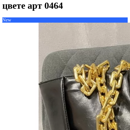
цвете арт 0464
New