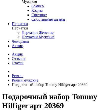
Мужская
Бомбер
Кофты
Свитшот
Спортивные штаны
Перчатки
Перчатки
Перчатки Женские
Перчатки Мужские
Чемоданы
Акции
Акции
Отзывы
Статьи
Ремни
Ремни мужские
Подарочный набор Tommy Hilfiger арт 20369
Подарочный набор Tommy
Hilfiger арт 20369