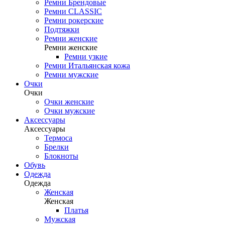
Ремни Брендовые
Ремни CLASSIC
Ремни рокерские
Подтяжки
Ремни женские
Ремни женские
Ремни узкие
Ремни Итальянская кожа
Ремни мужские
Очки
Очки
Очки женские
Очки мужские
Аксессуары
Аксессуары
Термоса
Брелки
Блокноты
Обувь
Одежда
Одежда
Женская
Женская
Платья
Мужская